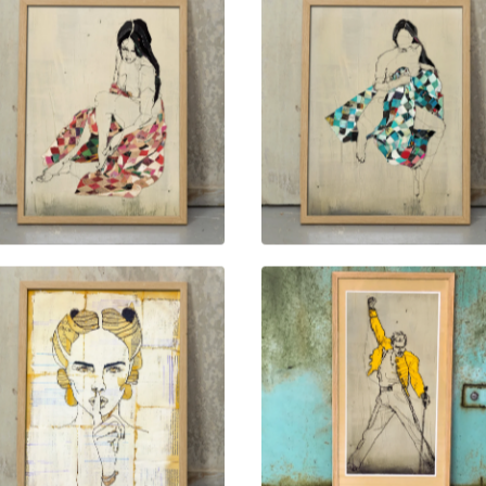
1.500,00
kr
1.500,00
kr
2.500,00
kr