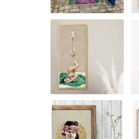
4.200,00
kr