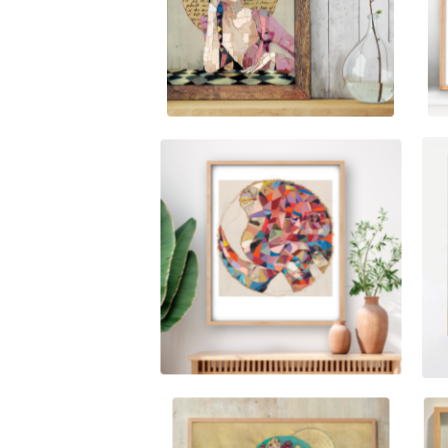
800,00
kr
1.500,00
kr