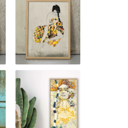
1.500,00
kr
2.100,00
kr