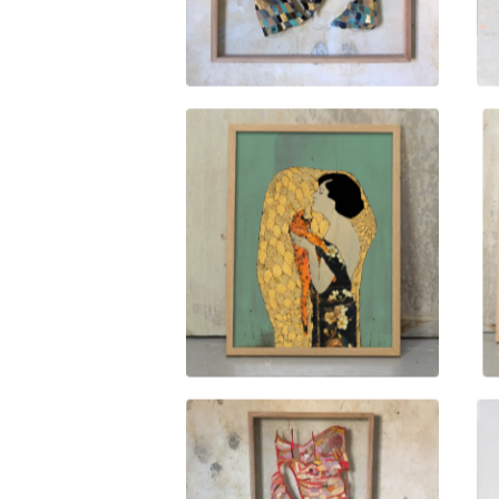
950,00
kr