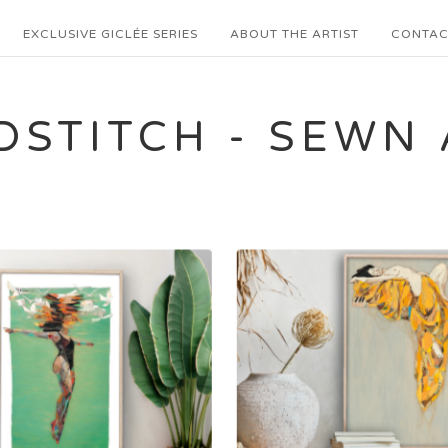
EXCLUSIVE GICLÉE SERIES
ABOUT THE ARTIST
CONTAC
DSTITCH - SEWN 
2.400,00
kr