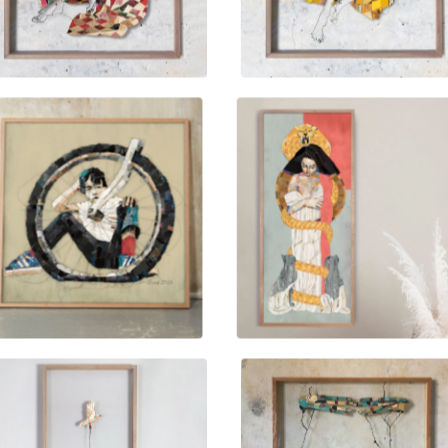
1.000,00
kr