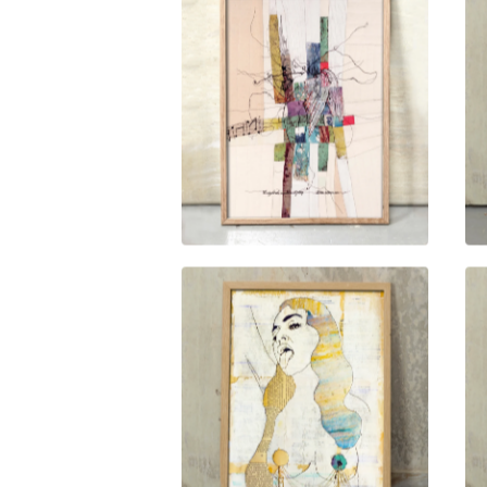
1.500,00
kr