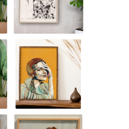
950,00
kr